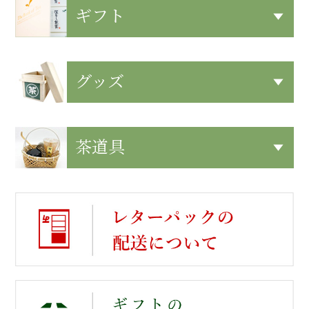
ギフト
グッズ
茶道具