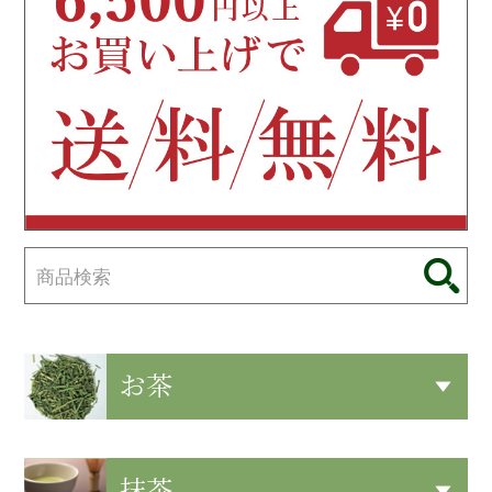
お茶
抹茶