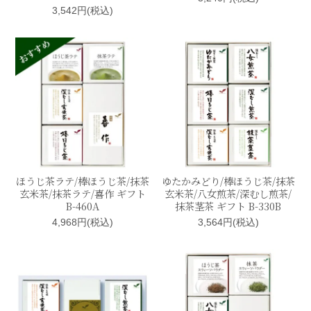
3,542円(税込)
ほうじ茶ラテ/棒ほうじ茶/抹茶
ゆたかみどり/棒ほうじ茶/抹茶
玄米茶/抹茶ラテ/喜作 ギフト
玄米茶/八女煎茶/深むし煎茶/
B-460A
抹茶茎茶 ギフト B-330B
4,968円(税込)
3,564円(税込)