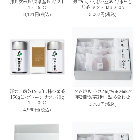
抹茶玄米茶/抹茶茎茶 ギフト
最中(大・小)/小豆あん/水出し
T2-265C
煎茶 ギフト M3-260A
3,121円(税込)
3,002円(税込)
深むし煎茶150g缶/抹茶茎茶
どら焼き 小豆2個/抹茶2個/お
150g缶/プレーンサブレ80g
芋2個/お茶3種 詰め合わせ
T3-400C
3,769円(税込)
4,990円(税込)