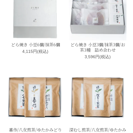
どら焼き 小豆6個/抹茶6個
どら焼き 小豆3個/抹茶3個/お
茶3種 詰め合わせ
4,115円(税込)
3,596円(税込)
喜作/八女煎茶/ゆたかみどり
深むし煎茶/八女煎茶/ゆたかみ