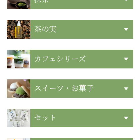
茶の実
カフェシリーズ
スイーツ・お菓子
セット